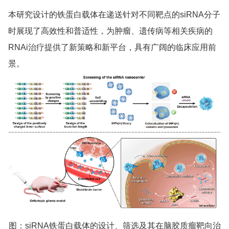
本研究设计的铁蛋白载体在递送针对不同靶点的siRNA分子
时展现了高效性和普适性，为肿瘤、遗传病等相关疾病的
RNAi治疗提供了新策略和新平台，具有广阔的临床应用前
景。
图：siRNA铁蛋白载体的设计、筛选及其在脑胶质瘤靶向治