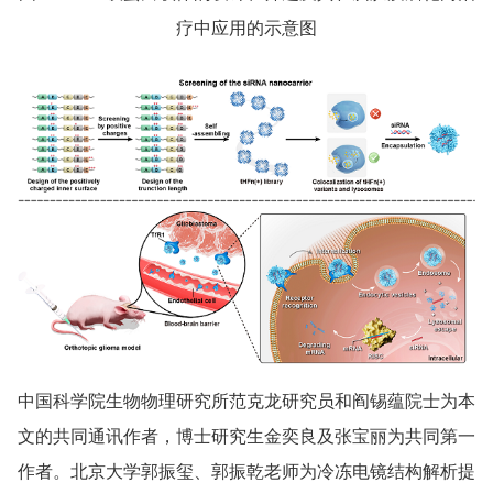
疗中应用的示意图
中国科学院生物物理研究所范克龙研究员和阎锡蕴院士为本
文的共同通讯作者，博士研究生金奕良及张宝丽为共同第一
作者。北京大学郭振玺、郭振乾老师为冷冻电镜结构解析提